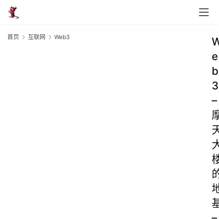
首页
互联网
Web3
e
b
3
–
–