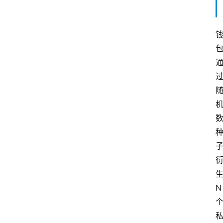
生
首
N 
页
互