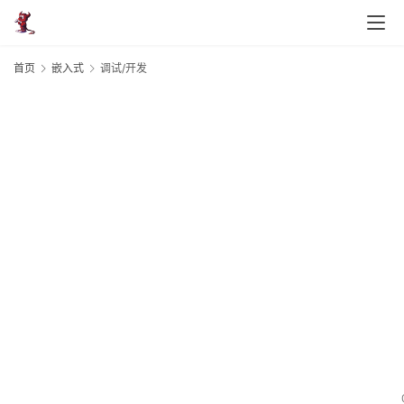
首页
嵌入式
调试/开发
试