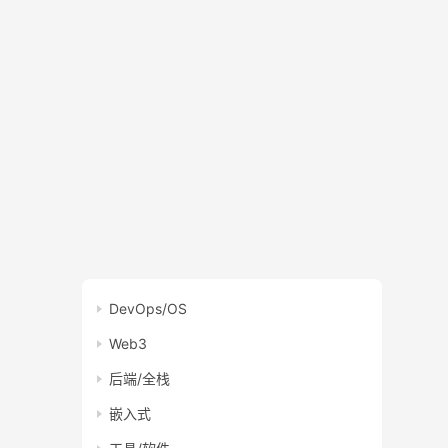
DevOps/OS
Web3
后端/全栈
嵌入式