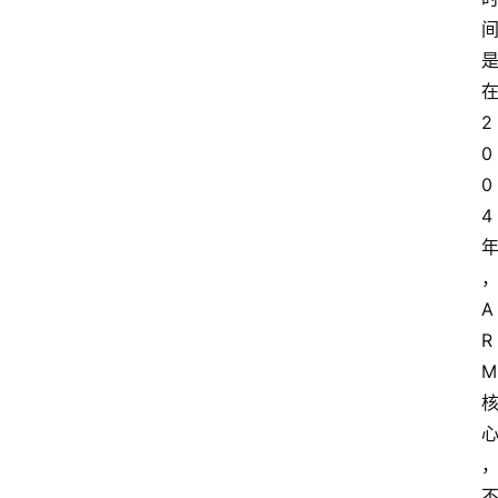
在
2
0
0
4 
A
R
M 