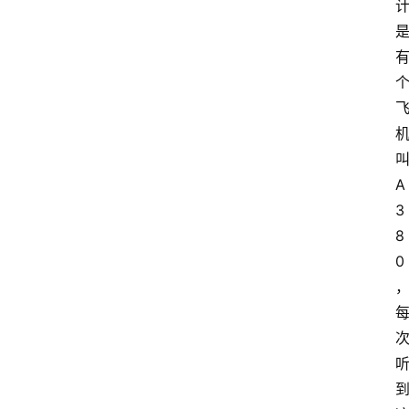
叫
A
3
8
0