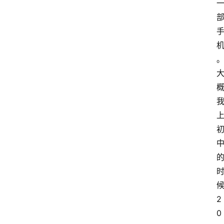
候
2
0