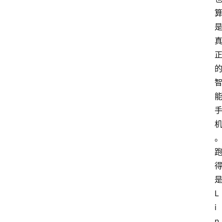
是
L
i
n