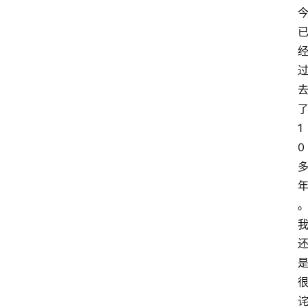
了
1
0 